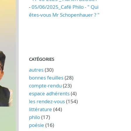
-
05/06/2025_Café Philo - " Qui
êtes-vous Mr Schopenhauer ? "
CATÉGORIES
autres
(30)
bonnes feuilles
(28)
compte-rendu
(23)
espace adhérents
(4)
les rendez-vous
(154)
littérature
(44)
philo
(17)
poésie
(16)