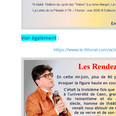
Voir également
:
https://www.le-littoral.com/a