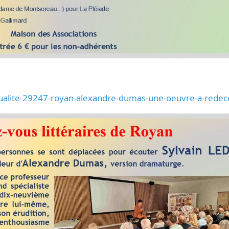
ctualite-29247-royan-alexandre-dumas-une-oeuvre-a-redec