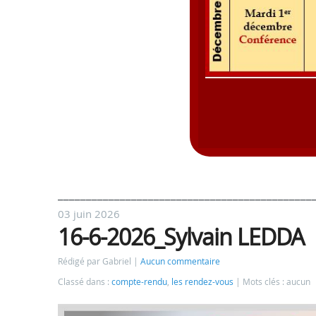
_____________________________________________
03 juin 2026
16-6-2026_Sylvain LEDDA
Rédigé par Gabriel
Aucun commentaire
Classé dans :
compte-rendu
,
les rendez-vous
Mots clés : aucun